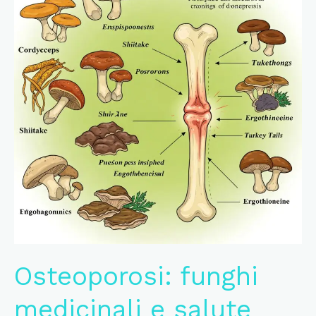
Osteoporosi: funghi
medicinali e salute