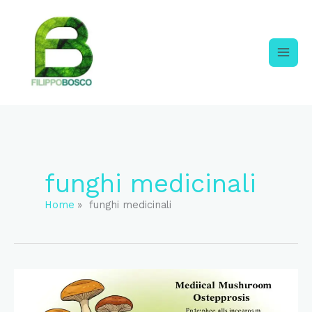
Skip
to
content
funghi medicinali
Home
funghi medicinali